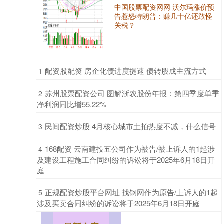
中国股票配资网网 沃尔玛涨价预
告惹怒特朗普：赚几十亿还敢怪
关税？
​配资股配资 房企化债进度提速 债转股成主流方式
1
​苏州股票配资公司 图解浙农股份年报：第四季度单季
2
净利润同比增55.22%
​民间配资炒股 4月核心城市土拍热度不减，什么信号
3
​168配资 云南建投五公司作为被告/被上诉人的1起涉
4
及建设工程施工合同纠纷的诉讼将于2025年6月18日开
庭
​正规配资炒股平台网址 找钢网作为原告/上诉人的1起
5
涉及买卖合同纠纷的诉讼将于2025年6月18日开庭