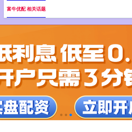
富牛优配 相关话题
实盘配资门户网
配资网站平台
股