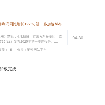
利润同比增长127%, 进一步加速AI布
涂鸦》获悉，4月28日，京东方科技集团（京
04-30
725.SZ）发布2025年第一季度报告。....
查看：
151
分类：
配资网站平台
加载完成