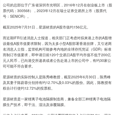
公司的总部位于广东省深圳市光明区，2016年12月在创业板上市（股
票代码：300568），2023年12月在瑞士证券交易所上市（股票代
号：SENIOR）。
截至2025年7月31日，星源材质的A股市值约156亿元。
而近期IFR引述消息人士报道，相关部门正考虑对拟来港上市的A股增
设最低A股市值要求限制，因为太多小型A股部署香港挂牌，又引述两
名消息人士指，监管机构可能参考内地的全球存托凭证（GDR）标准
而制订市值要求，即申请日前120个交易日A股平均市值不低于200亿
元人民币，已向港交所递表或者公告赴港上市的公司中，有约30家公
司可能不符合要求。
星源材质的实际控制人是陈秀峰教授，截至2025年6月30日，陈秀峰
及其妻子陈蔚蓉分别持有约12.70%及0.03%的股份。因此，陈教授有
权合计行使约12.72%的投票权。
星源材质是一家锂离子电池隔膜制造商，兼备全部三种锂离子电池隔
膜生产技术，即干法、湿法及涂覆隔膜。