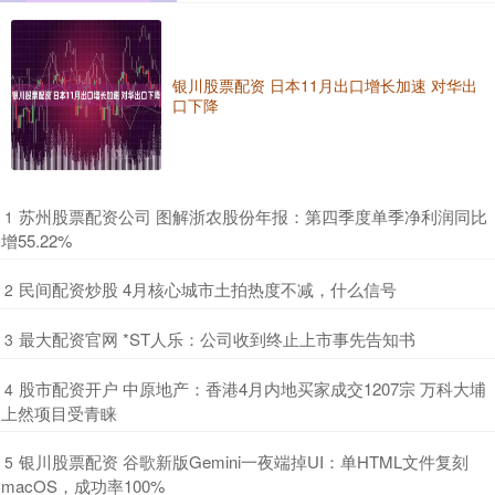
银川股票配资 日本11月出口增长加速 对华出
口下降
​苏州股票配资公司 图解浙农股份年报：第四季度单季净利润同比
1
增55.22%
​民间配资炒股 4月核心城市土拍热度不减，什么信号
2
​最大配资官网 *ST人乐：公司收到终止上市事先告知书
3
​股市配资开户 中原地产：香港4月内地买家成交1207宗 万科大埔
4
上然项目受青睐
​银川股票配资 谷歌新版Gemini一夜端掉UI：单HTML文件复刻
5
macOS，成功率100%