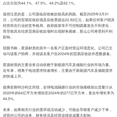
占比分别为44.1%、47.5%、44.2%及62.1%。
值得注意的是，公司面临应收账款较高的风险。截至2025年3月31
日，公司的贸易应收款项及应收票据达22.82亿元，如果任何客户因其
经营所在行业的竞争格局、政府政策等不可控制因素发生不利变化，
而导致其在结算贸易应收款项时出现财务困难，那么公司将受到不利
影响。
招股书称，星源材质的其中一名客户正面对营运环境恶化。公司已主
动与该客户协商，并就该名客户在2024年的贸易应收款作悉数拨备。
星源材质的主要业务活动依赖于新能源汽车及储能行业的市场力量。
近年来，锂离子电池需求快速增长，主要由于新能源汽车及储能需求
的快速上升。
据弗若斯特沙利文所指，全球电池隔膜行业的市场规模按出货量计从
2020年的64亿平方米增加至2024年的277亿平方米，复合年增长率为
44.5%。
未来，如果相关行业的需求或活动减少，可能会导致客户减少下单，
进而对公司的业务、财务状况及经营业绩造成重大影响。