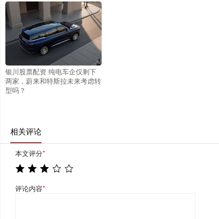
银川股票配资 纯电车企仅剩下
两家，蔚来和特斯拉未来考虑转
型吗？
相关评论
本文评分
*
评论内容
*