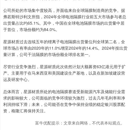
公司所处的市场集中度较高，并面临来自全球隔膜制造商的竞争。据
弗若斯特沙利文所指，2024年全球电池隔膜行业前五大市场参与者总
出货量占比约65.1%。其中，中国在全球电池隔膜市场的出货量中居
于首位，市场份额约为84.0%。
星源材质过去连续五年的锂离子电池隔膜出货量位列全球第二名，全
球市场占有率由2020年的11.0%增至2024年的14.4%。2024年按出货
量计算，公司干法隔膜的市场份额全球排名第一。
尽管行业竞争激烈，星源材质此次依然计划大额募资63亿港元用于扩
产。主要用于在马来西亚和美国建设生产基地，以及在新加坡建设营
运及研发中心。
总体而言，星源材质所处的电池隔膜赛道受新能源汽车及储能行业需
求的影响较大，公司面临的竞争环境较为激烈，过去几年毛利率和净
利润持续下滑；未来，公司能否在竞争中保持业绩的稳定银川股票配
资，格隆汇将保持关注。
富牛优配提示：文章来自网络，不代表本站观点。