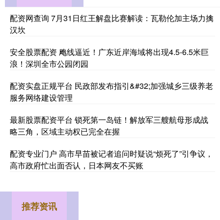
配资网查询 7月31日红王解盘比赛解读：瓦勒伦加主场力擒
汉坎
安全股票配资 飑线逼近！广东近岸海域将出现4.5-6.5米巨
浪！深圳全市公园闭园
配资实盘正规平台 民政部发布指引&#32;加强城乡三级养老
服务网络建设管理
最新股票配资平台 锁死第一岛链！解放军三艘航母形成战
略三角，区域主动权已完全在握
配资专业门户 高市早苗被记者追问时疑说“烦死了”引争议，
高市政府忙出面否认，日本网友不买账
推荐资讯